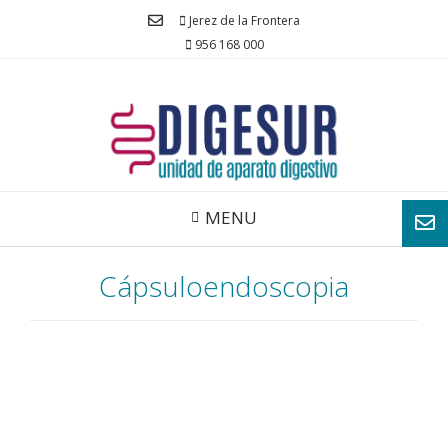
Jerez de la Frontera
956 168 000
MENU
Cápsuloendoscopia